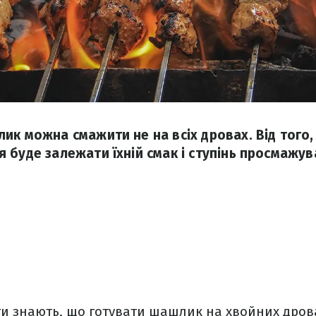
ик можна смажити не на всіх дровах. Від того,
 буде залежати їхній смак і ступінь просмажув
и знають, що готувати шашлик на хвойних дрова