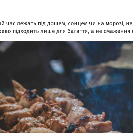
ий час лежать під дощем, сонцем чи на морозі, не
ево підходить лише для багаття, а не смаження м