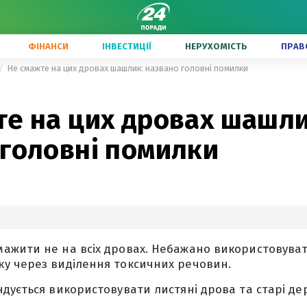
ФІНАНСИ
ІНВЕСТИЦІЇ
НЕРУХОМІСТЬ
ПРАВ
Не смажте на цих дровах шашлик: названо головні помилки
те на цих дровах шашли
 головні помилки
жити не на всіх дровах. Небажано використовуват
у через виділення токсичних речовин.
дується використовувати листяні дрова та старі де