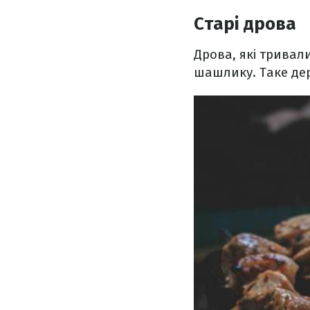
Старі дрова
Дрова, які тривал
шашлику. Таке дер