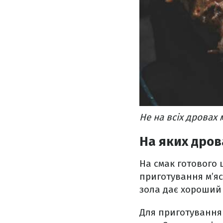
Не на всіх дровах
На яких дро
На смак готового 
приготування м’яс
зола дає хороший 
Для приготування