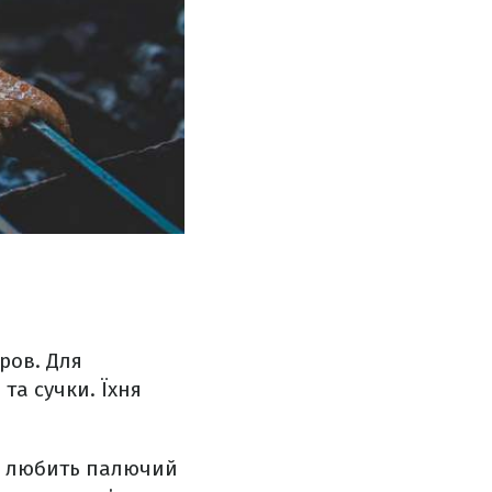
ров. Для
та сучки. Їхня
не любить палючий