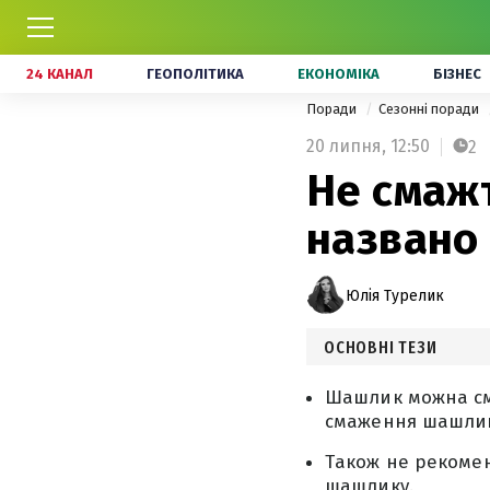
24 КАНАЛ
ГЕОПОЛІТИКА
ЕКОНОМІКА
БІЗНЕС
Поради
Сезонні поради
20 липня,
12:50
2
Не смаж
названо
Юлія Турелик
ОСНОВНІ ТЕЗИ
Шашлик можна сма
смаження шашлик
Також не рекомен
шашлику.